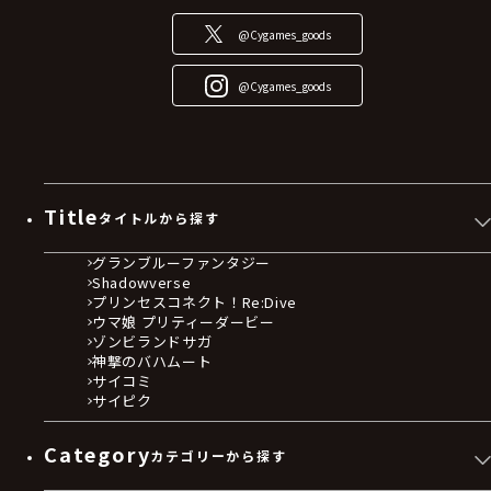
@Cygames_goods
@Cygames_goods
Title
タイトルから探す
グランブルーファンタジー
Shadowverse
プリンセスコネクト！Re:Dive
ウマ娘 プリティーダービー
ゾンビランドサガ
神撃のバハムート
サイコミ
サイピク
Category
カテゴリーから探す