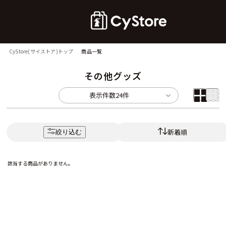
CyStore(サイストア)トップ
商品一覧
その他グッズ
表示件数
24件
新着順
絞り込む
該当する商品がありません。