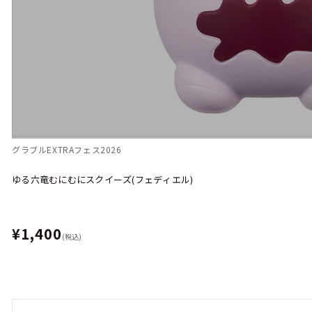
グラブルEXTRAフェス2026
ゆる六竜むにむにスクイーズ(フェディエル)
¥1,400
(税込)