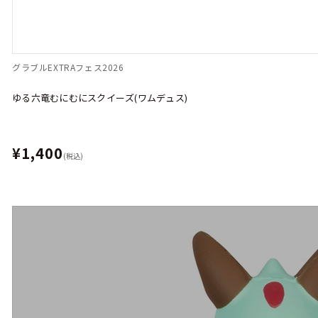
グラブルEXTRAフェス2026
ゆる六竜むにむにスクイーズ(ワムデュス)
¥1,400
(税込)