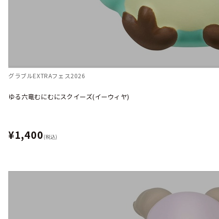
グラブルEXTRAフェス2026
ゆる六竜むにむにスクイーズ(イーウィヤ)
¥1,400
(税込)