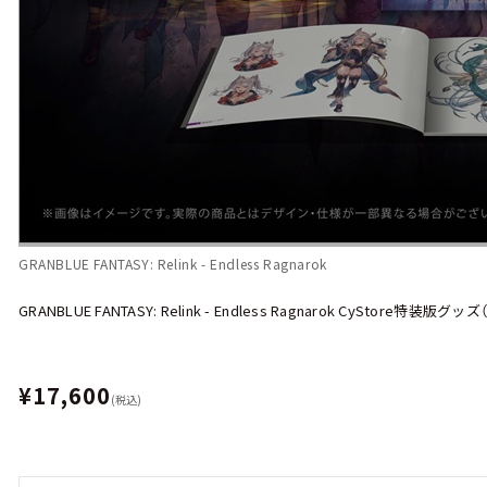
GRANBLUE FANTASY: Relink - Endless Ragnarok
GRANBLUE FANTASY: Relink - Endless Ragnarok CyStore特装版グッ
¥17,600
(税込)