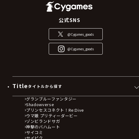
公式SNS
@Cygames_goods
@Cygames_goods
Title
タイトルから探す
グランブルーファンタジー
Shadowverse
プリンセスコネクト！Re:Dive
ウマ娘 プリティーダービー
ゾンビランドサガ
神撃のバハムート
サイコミ
サイピク