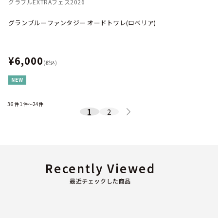
グラブルEXTRAフェス2026
グランブルーファンタジー オードトワレ(ロベリア)
¥6,000
(税込)
NEW
36
件
1件～24件
1
2
Recently Viewed
最近チェックした商品