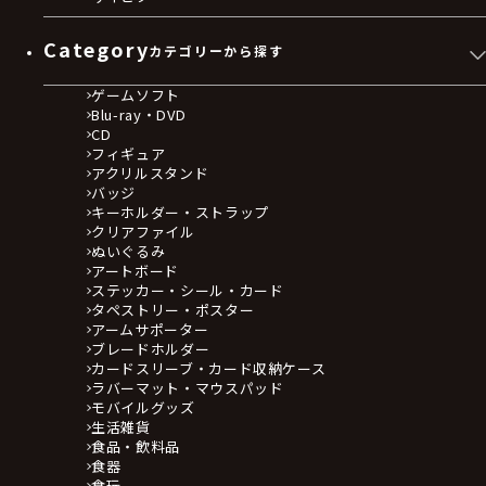
Category
カテゴリーから探す
ゲームソフト
Blu-ray・DVD
CD
フィギュア
アクリルスタンド
バッジ
キーホルダー・ストラップ
クリアファイル
ぬいぐるみ
アートボード
ステッカー・シール・カード
タペストリー・ポスター
アームサポーター
ブレードホルダー
カードスリーブ・カード収納ケース
ラバーマット・マウスパッド
モバイルグッズ
生活雑貨
食品・飲料品
食器
食玩