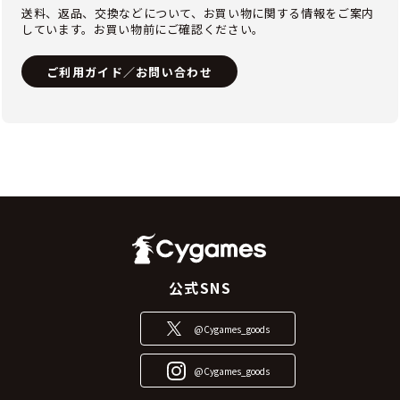
送料、返品、交換などについて、お買い物に関する情報をご案内
しています。お買い物前にご確認ください。
ご利用ガイド／お問い合わせ
公式SNS
@Cygames_goods
@Cygames_goods