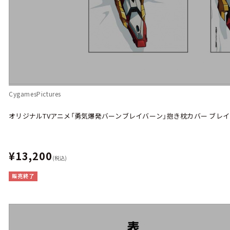
CygamesPictures
オリジナルTVアニメ「勇気爆発バーンブレイバーン」抱き枕カバー ブレ
¥13,200
(税込)
販売終了