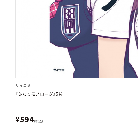
サイコミ
『ふたりモノローグ』5巻
¥594
(税込)