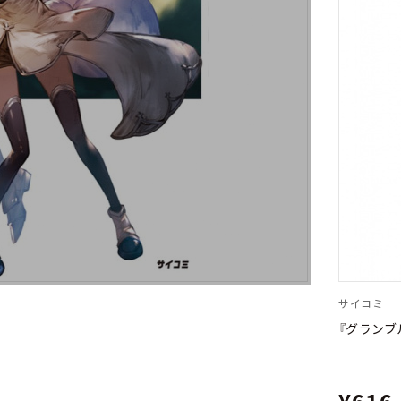
サイコミ
『グランブ