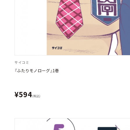
サイコミ
『ふたりモノローグ』1巻
¥594
(税込)