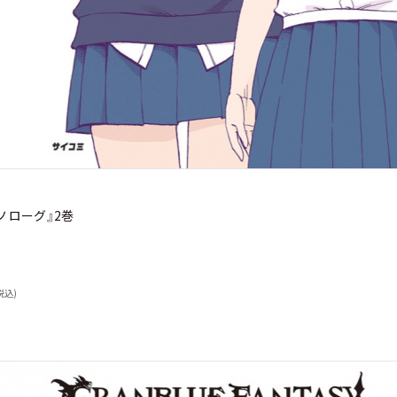
ノローグ』2巻
税込)