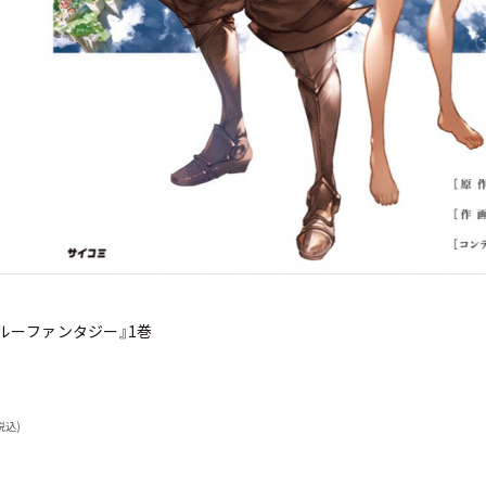
ルーファンタジー』1巻
税込)