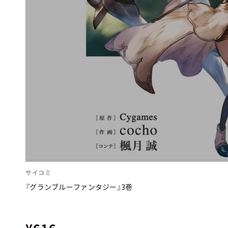
サイコミ
『グランブルーファンタジー』3巻