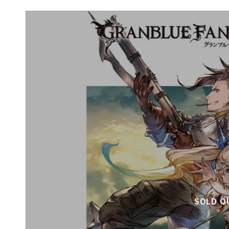
SOLD O