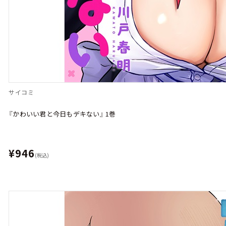
サイコミ
『かわいい君と今日もデキない』 1巻
¥946
(税込)