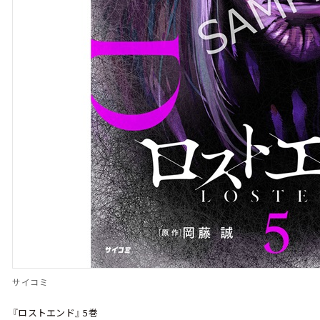
サイコミ
『ロストエンド』 5巻