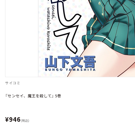
サイコミ
『センセイ、魔王を殺して』 5巻
¥946
(税込)