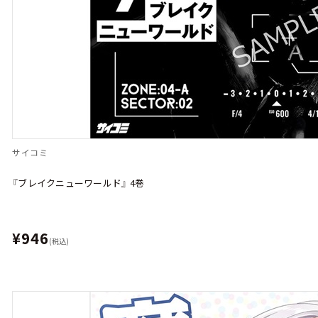
サイコミ
『ブレイクニューワールド』 4巻
¥946
(税込)