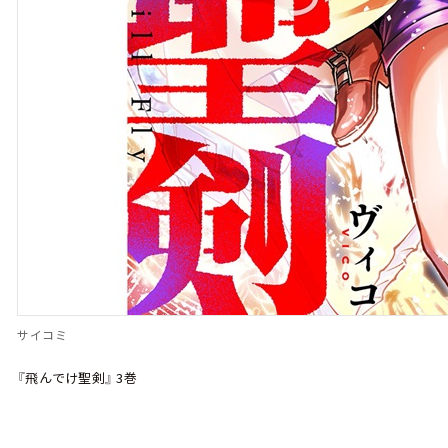
サイコミ
『飛んでけ聖剣』 3巻