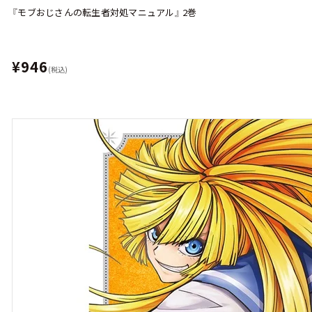
『モブおじさんの転生者対処マニュアル』 2巻
¥946
(税込)