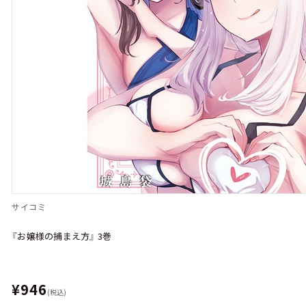
サイコミ
『お嬢様の捕まえ方』 3巻
¥946
(税込)