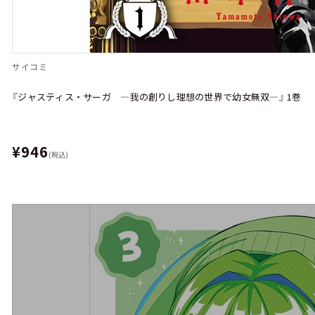
サイコミ
『ジャスティス・サーガ ―我の創りし理想の世界で幼女無双―』 1巻
¥946
(税込)