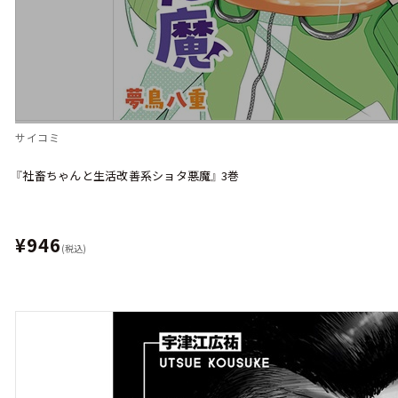
サイコミ
『社畜ちゃんと生活改善系ショタ悪魔』 3巻
¥946
(税込)