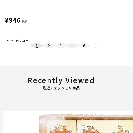
¥946
(税込)
128
件
1件～24件
1
2
3
…
6
Recently Viewed
最近チェックした商品