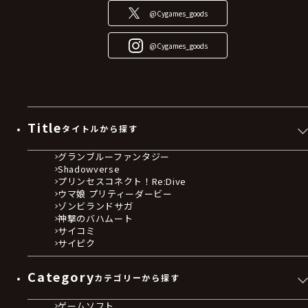
@Cygames_goods
@Cygames_goods
Title
タイトルから探す
グランブルーファンタジー
Shadowverse
プリンセスコネクト！Re:Dive
ウマ娘 プリティーダービー
ゾンビランドサガ
神撃のバハムート
サイコミ
サイピク
Category
カテゴリーから探す
ゲームソフト