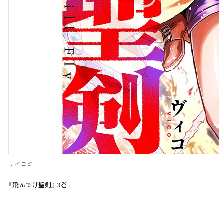
サイコミ
『飛んでけ聖剣』 3巻