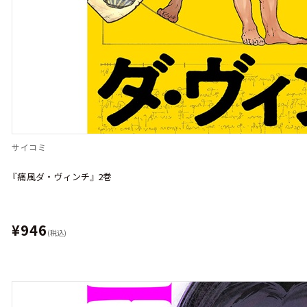
サイコミ
『痛風ダ・ヴィンチ』 2巻
¥946
(税込)