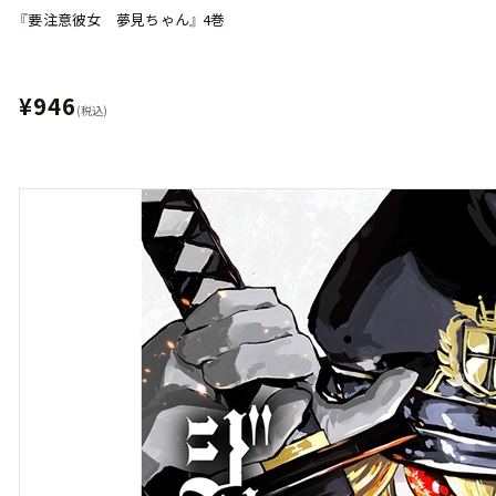
『要注意彼女 夢見ちゃん』 4巻
¥946
(税込)