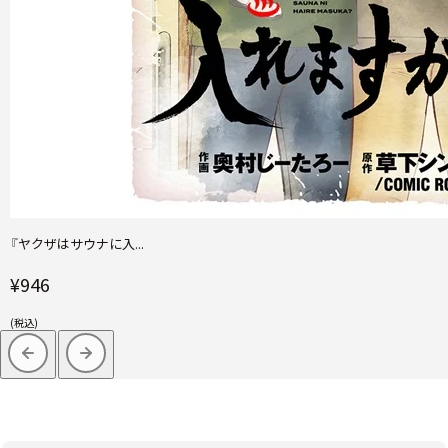
『ヤクザはサウナに入...
¥946
(税込)