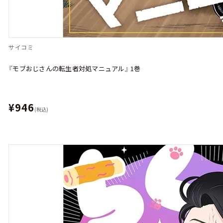
サイコミ
『モブおじさんの転生者対処マニュアル』 1巻
¥946
(税込)