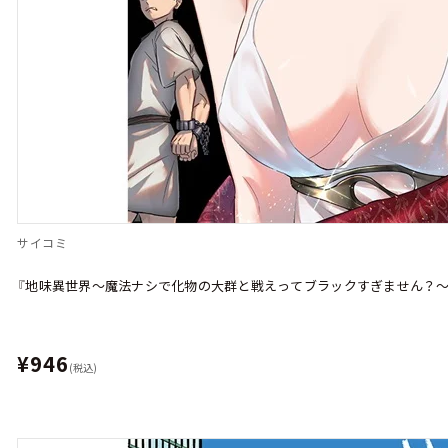
サイコミ
『地味異世界～魔法ナシで化物の大群と戦えってブラックすぎません？～』
¥946
(税込)