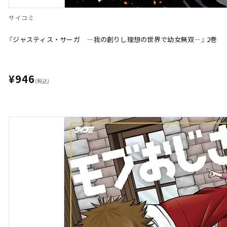
サイコミ
『ジャスティス・サーガ ―我の創りし理想の世界で幼女無双―』 2巻
¥946
(税込)