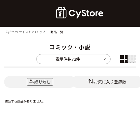
CyStore(サイストア)トップ
商品一覧
コミック・小説
表示件数
72件
お気に入り登録数
絞り込む
該当する商品がありません。