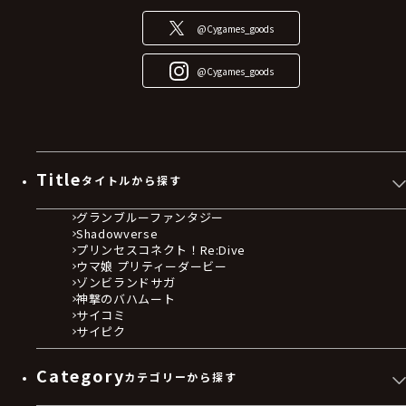
@Cygames_goods
@Cygames_goods
Title
タイトルから探す
グランブルーファンタジー
Shadowverse
プリンセスコネクト！Re:Dive
ウマ娘 プリティーダービー
ゾンビランドサガ
神撃のバハムート
サイコミ
サイピク
Category
カテゴリーから探す