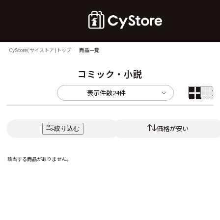
CyStore(サイストア)トップ
商品一覧
コミック・小説
表示件数
24件
価格が安い
絞り込む
該当する商品がありません。