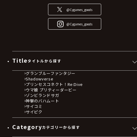
@Cygames_goods
@Cygames_goods
Title
タイトルから探す
グランブルーファンタジー
Shadowverse
プリンセスコネクト！Re:Dive
ウマ娘 プリティーダービー
ゾンビランドサガ
神撃のバハムート
サイコミ
サイピク
Category
カテゴリーから探す