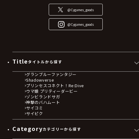
@Cygames_goods
@Cygames_goods
Title
タイトルから探す
グランブルーファンタジー
Shadowverse
プリンセスコネクト！Re:Dive
ウマ娘 プリティーダービー
ゾンビランドサガ
神撃のバハムート
サイコミ
サイピク
Category
カテゴリーから探す