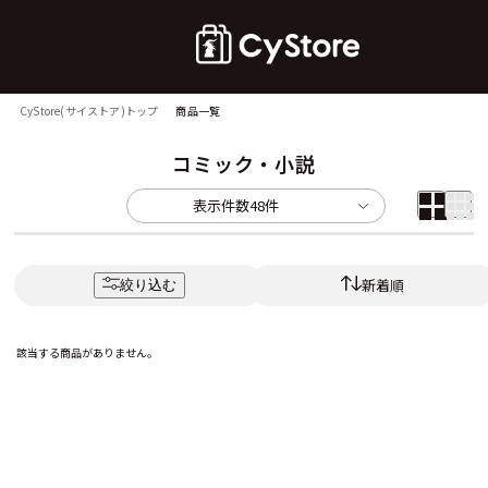
CyStore(サイストア)トップ
商品一覧
コミック・小説
表示件数
48件
新着順
絞り込む
該当する商品がありません。