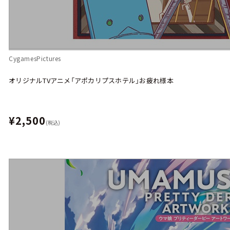
CygamesPictures
オリジナルTVアニメ「アポカリプスホテル」お疲れ様本
¥2,500
(税込)