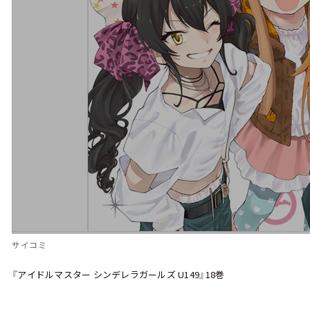
サイコミ
『アイドルマスター シンデレラガールズ U149』18巻