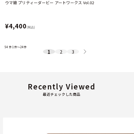
ウマ娘 プリティーダービー アートワークス Vol.02
¥4,400
(税込)
54
件
1件～24件
1
2
3
Recently Viewed
最近チェックした商品