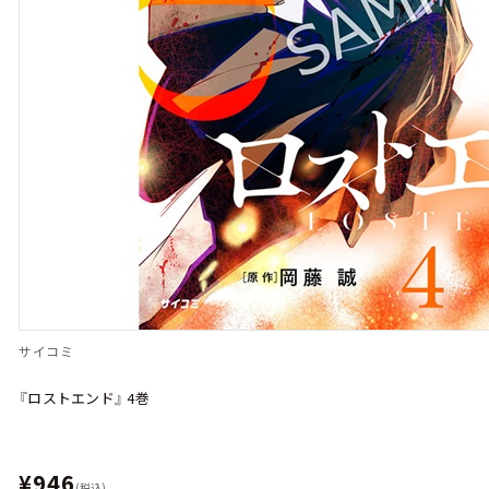
サイコミ
『ロストエンド』 4巻
¥946
(税込)