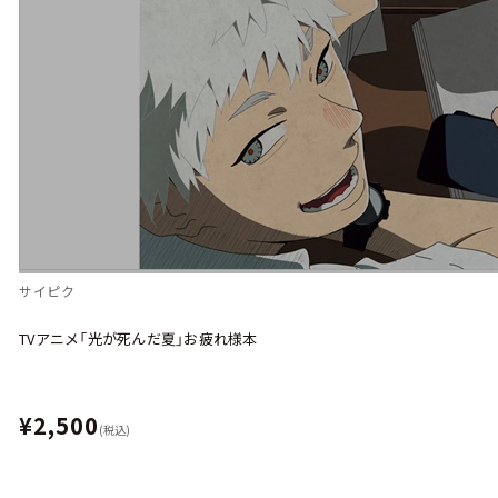
サイピク
TVアニメ「光が死んだ夏」お疲れ様本
¥2,500
(税込)