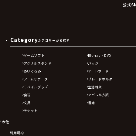
公式S
Category
カテゴリーから探す
ゲームソフト
Blu-ray・DVD
アクリルスタンド
バッジ
ぬいぐるみ
アートボード
アームサポーター
ブレードホルダー
モバイルグッズ
生活雑貨
食玩
アパレル衣類
文具
書籍
チケット
その他
利用規約