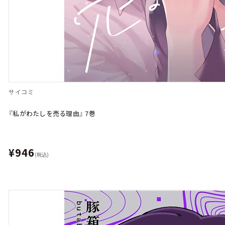
サイコミ
『私がわたしを売る理由』 7巻
¥946
(税込)