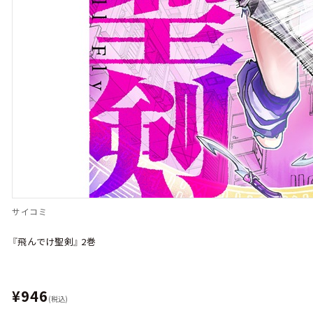
サイコミ
『飛んでけ聖剣』 2巻
¥946
(税込)