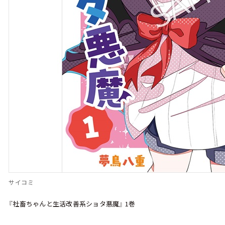
サイコミ
『社畜ちゃんと生活改善系ショタ悪魔』 1巻