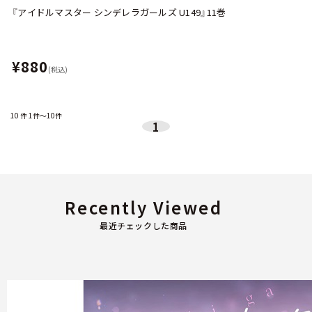
『アイドルマスター シンデレラガールズ U149』11巻
¥880
(税込)
10
件
1件～10件
1
Recently Viewed
最近チェックした商品