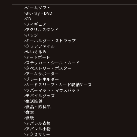
ゲームソフト
Blu-ray・DVD
CD
フィギュア
アクリルスタンド
バッジ
キーホルダー・ストラップ
クリアファイル
ぬいぐるみ
アートボード
ステッカー・シール・カード
タペストリー・ポスター
アームサポーター
ブレードホルダー
カードスリーブ・カード収納ケース
ラバーマット・マウスパッド
モバイルグッズ
生活雑貨
食品・飲料品
食器
食玩
アパレル衣類
アパレル小物
アクセサリー