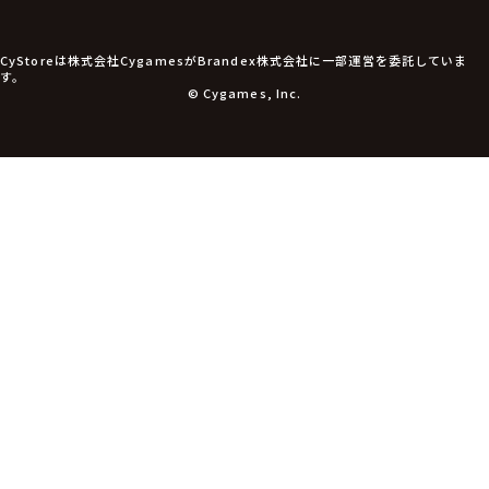
CyStoreは株式会社CygamesがBrandex株式会社に一部運営を委託していま
す。
© Cygames, Inc.