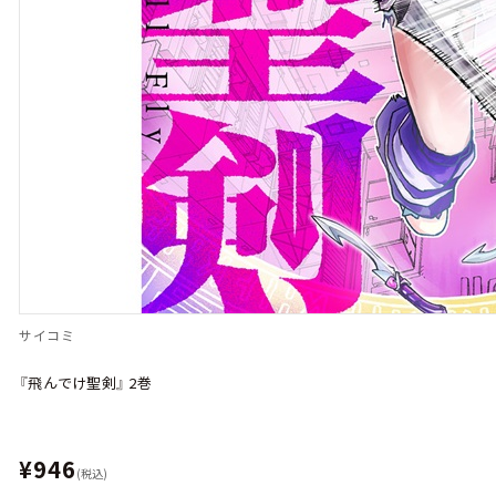
サイコミ
『飛んでけ聖剣』 2巻
¥946
(税込)