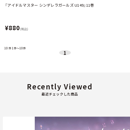
『アイドルマスター シンデレラガールズ U149』11巻
¥880
(税込)
10
件
1件～10件
1
Recently Viewed
最近チェックした商品