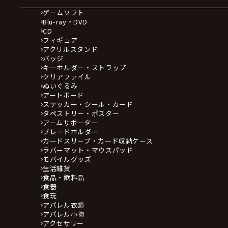
ゲームソフト
Blu-ray・DVD
CD
フィギュア
アクリルスタンド
バッジ
キーホルダー・ストラップ
クリアファイル
ぬいぐるみ
アートボード
ステッカー・シール・カード
タペストリー・ポスター
アームサポーター
ブレードホルダー
カードスリーブ・カード収納ケース
ラバーマット・マウスパッド
モバイルグッズ
生活雑貨
食品・飲料品
食器
食玩
アパレル衣類
アパレル小物
アクセサリー