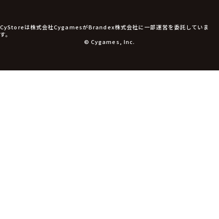
CyStoreは株式会社CygamesがBrandex株式会社に一部運営を委託していま
す。
© Cygames, Inc.