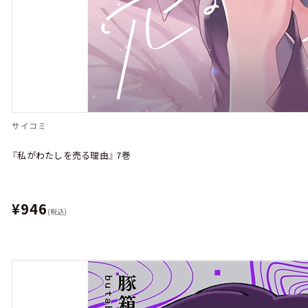
サイコミ
『私がわたしを売る理由』 7巻
¥946
(税込)