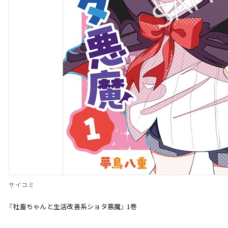
サイコミ
『社畜ちゃんと生活改善系ショタ悪魔』 1巻