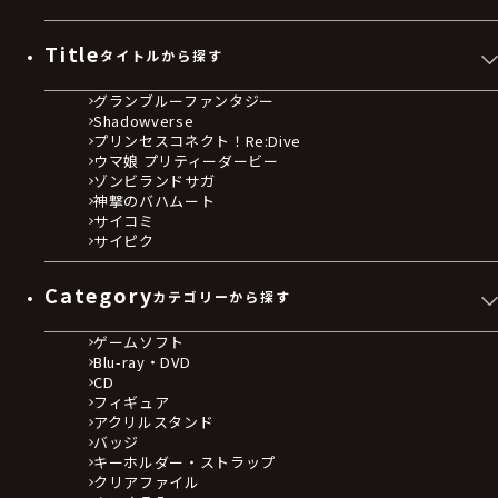
Title
タイトルから探す
グランブルーファンタジー
Shadowverse
プリンセスコネクト！Re:Dive
ウマ娘 プリティーダービー
ゾンビランドサガ
神撃のバハムート
サイコミ
サイピク
Category
カテゴリーから探す
ゲームソフト
Blu-ray・DVD
CD
フィギュア
アクリルスタンド
バッジ
キーホルダー・ストラップ
クリアファイル