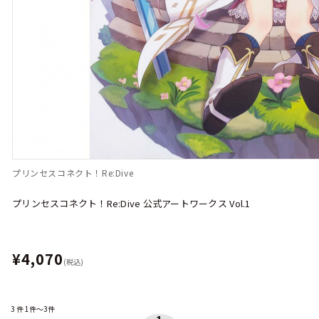
プリンセスコネクト！Re:Dive
プリンセスコネクト！Re:Dive 公式アートワークス Vol.1
¥4,070
(税込)
3
件
1件～3件