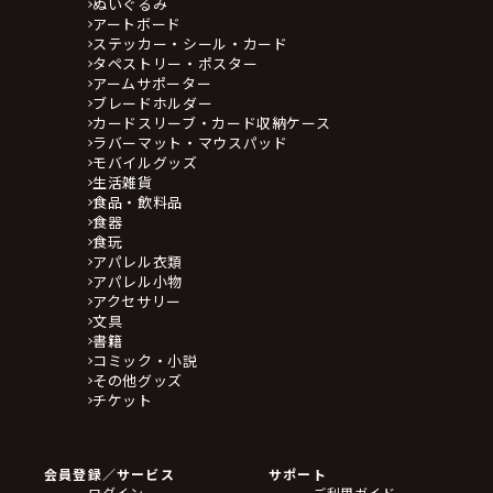
ぬいぐるみ
アートボード
ステッカー・シール・カード
タペストリー・ポスター
アームサポーター
ブレードホルダー
カードスリーブ・カード収納ケース
ラバーマット・マウスパッド
モバイルグッズ
生活雑貨
食品・飲料品
食器
食玩
アパレル衣類
アパレル小物
アクセサリー
文具
書籍
コミック・小説
その他グッズ
チケット
会員登録／サービス
サポート
ログイン
ご利用ガイド