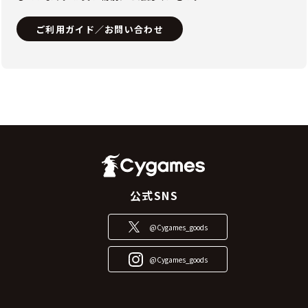
ご利用ガイド／お問い合わせ
公式SNS
@Cygames_goods
@Cygames_goods