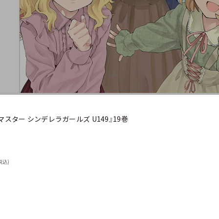
マスター シンデレラガールズ U149』19巻
税込)