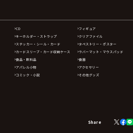
CD
フィギュア
キーホルダー・ストラップ
クリアファイル
ステッカー・シール・カード
タペストリー・ポスター
カードスリーブ・カード収納ケース
ラバーマット・マウスパッド
食品・飲料品
食器
アパレル小物
アクセサリー
コミック・小説
その他グッズ
X
Face
Share
(Twitter)