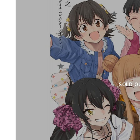
SOLD O