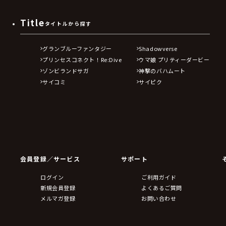
Title
タイトルから探す
グランブルーファンタジー
Shadowverse
プリンセスコネクト！Re:Dive
ウマ娘 プリティーダービー
ゾンビランドサガ
神撃のバハムート
サイコミ
サイピク
会員登録／サービス
サポート
ログイン
ご利用ガイド
新規会員登録
よくあるご質問
メルマガ登録
お問い合わせ