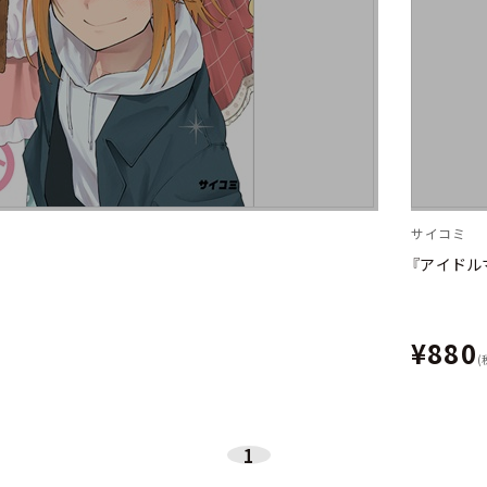
サイコミ
『アイドル
¥880
(
1