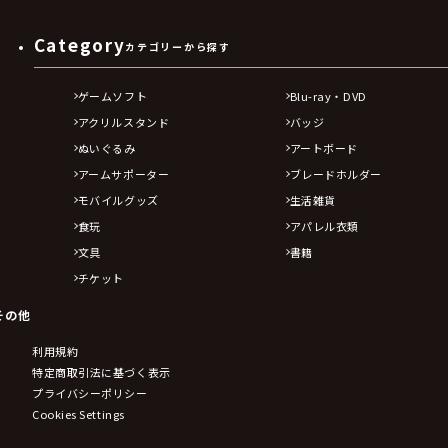
Category
カテゴリーから探す
ゲームソフト
Blu-ray・DVD
アクリルスタンド
バッジ
ぬいぐるみ
アートボード
アームサポーター
ブレードホルダー
モバイルグッズ
生活雑貨
食玩
アパレル衣類
文具
書籍
チケット
その他
利用規約
特定商取引法に基づく表示
プライバシーポリシー
Cookies Settings