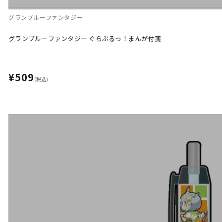
グランブルーファンタジー
グランブルーファンタジー ぐらぶるっ！まんが付箋
¥509
(税込)