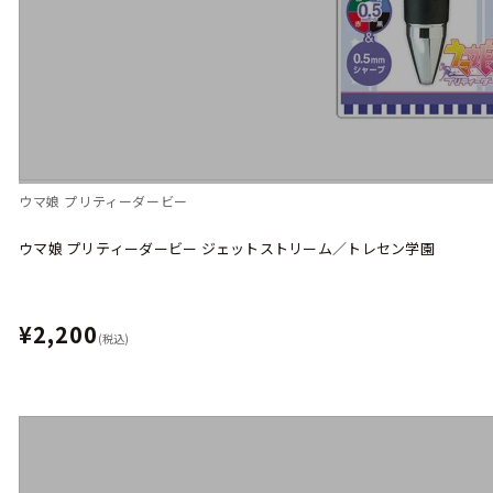
ウマ娘 プリティーダービー
ウマ娘 プリティーダービー ジェットストリーム／トレセン学園
¥2,200
(税込)