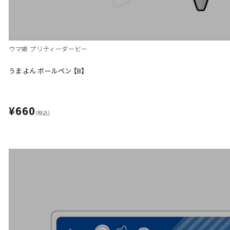
ウマ娘 プリティーダービー
うまよん ボールペン 【B】
¥660
(税込)