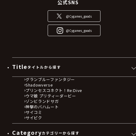
公式SNS
@Cygames_goods
@Cygames_goods
Title
タイトルから探す
グランブルーファンタジー
Shadowverse
プリンセスコネクト！Re:Dive
ウマ娘 プリティーダービー
ゾンビランドサガ
神撃のバハムート
サイコミ
サイピク
Category
カテゴリーから探す