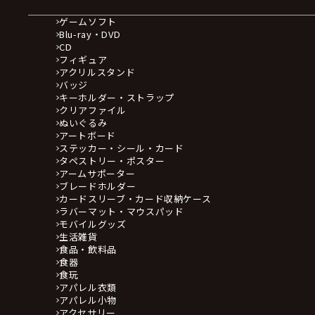
ゲームソフト
Blu-ray・DVD
CD
フィギュア
アクリルスタンド
バッジ
キーホルダー・ストラップ
クリアファイル
ぬいぐるみ
アートボード
ステッカー・シール・カード
タペストリー・ポスター
アームサポーター
ブレードホルダー
カードスリーブ・カード収納ケース
ラバーマット・マウスパッド
モバイルグッズ
生活雑貨
食品・飲料品
食器
食玩
アパレル衣類
アパレル小物
アクセサリー