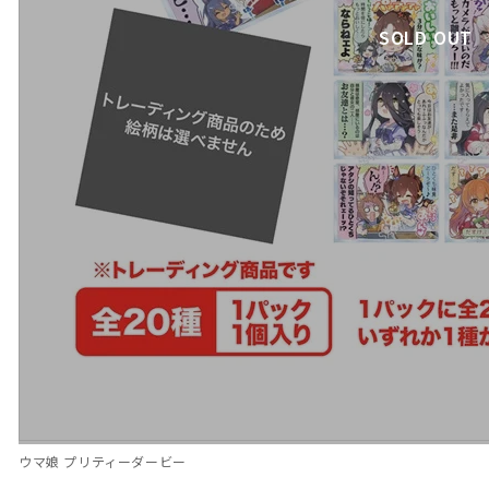
SOLD OUT
ウマ娘 プリティーダービー