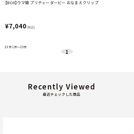
【BOX】ウマ娘 プリティーダービー おなまえクリップ
¥7,040
(税込)
23
件
1件～23件
1
Recently Viewed
最近チェックした商品