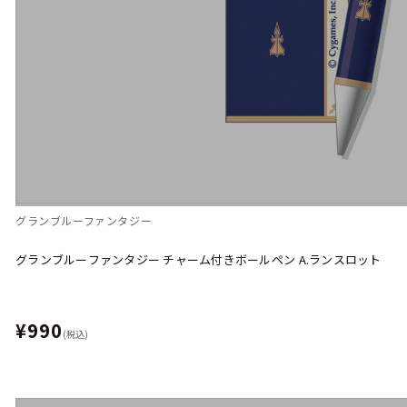
グランブルーファンタジー
グランブルーファンタジー チャーム付きボールペン A.ランスロット
¥990
(税込)