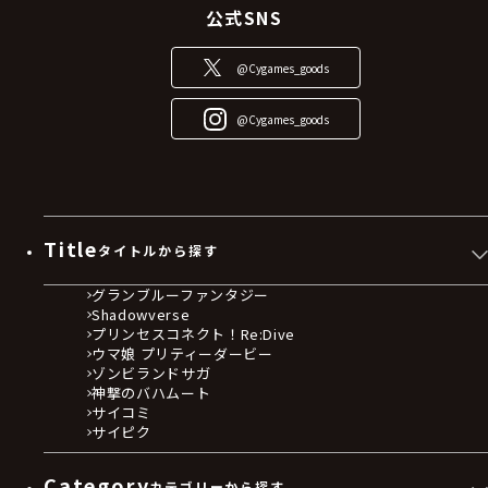
公式SNS
@Cygames_goods
@Cygames_goods
Title
タイトルから探す
グランブルーファンタジー
Shadowverse
プリンセスコネクト！Re:Dive
ウマ娘 プリティーダービー
ゾンビランドサガ
神撃のバハムート
サイコミ
サイピク
Category
カテゴリーから探す