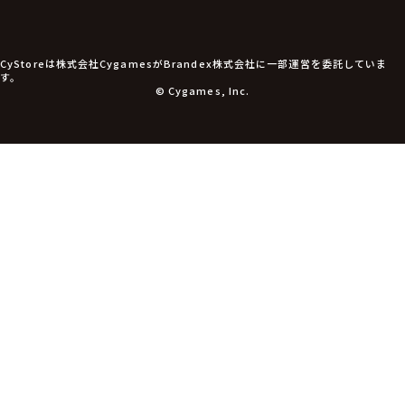
CyStoreは株式会社CygamesがBrandex株式会社に一部運営を委託していま
す。
© Cygames, Inc.