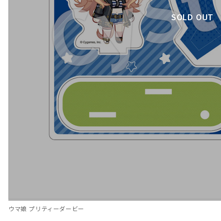
SOLD OUT
ウマ娘 プリティーダービー