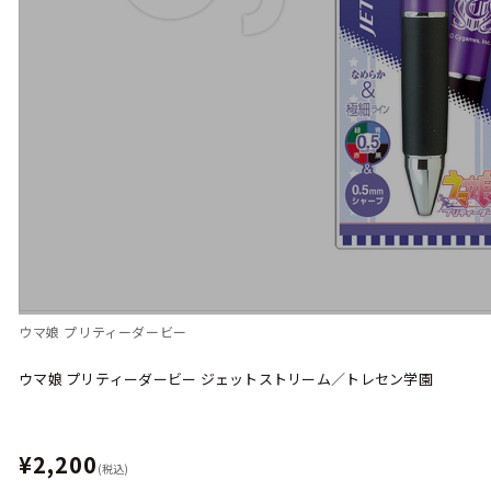
ウマ娘 プリティーダービー
ウマ娘 プリティーダービー ジェットストリーム／トレセン学園
¥2,200
(税込)