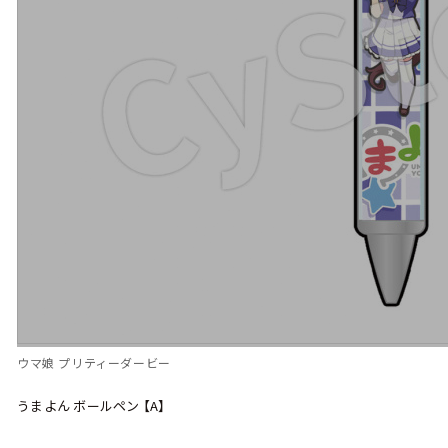
ウマ娘 プリティーダービー
うまよん ボールペン 【A】