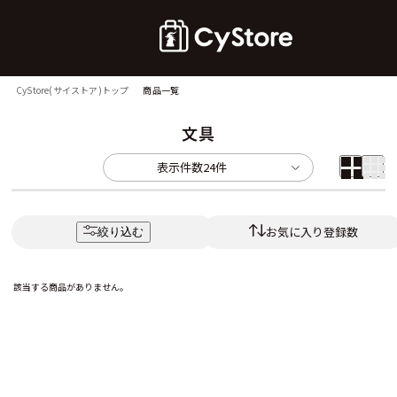
CyStore(サイストア)トップ
商品一覧
文具
表示件数
24件
お気に入り登録数
絞り込む
該当する商品がありません。