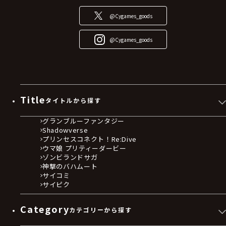
@Cygames_goods
@Cygames_goods
Title
タイトルから探す
グランブルーファンタジー
Shadowverse
プリンセスコネクト！Re:Dive
ウマ娘 プリティーダービー
ゾンビランドサガ
神撃のバハムート
サイコミ
サイピク
Category
カテゴリーから探す