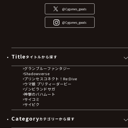
@Cygames_goods
@Cygames_goods
Title
タイトルから探す
グランブルーファンタジー
Shadowverse
プリンセスコネクト！Re:Dive
ウマ娘 プリティーダービー
ゾンビランドサガ
神撃のバハムート
サイコミ
サイピク
Category
カテゴリーから探す