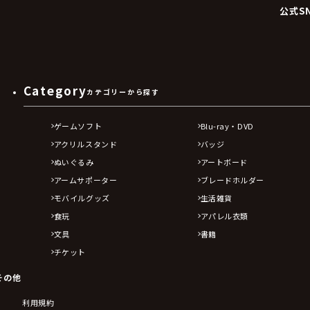
公式S
Category
カテゴリーから探す
ゲームソフト
Blu-ray・DVD
アクリルスタンド
バッジ
ぬいぐるみ
アートボード
アームサポーター
ブレードホルダー
モバイルグッズ
生活雑貨
食玩
アパレル衣類
文具
書籍
チケット
その他
利用規約