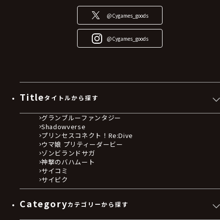
@Cygames_goods
@Cygames_goods
Title
タイトルから探す
グランブルーファンタジー
Shadowverse
プリンセスコネクト！Re:Dive
ウマ娘 プリティーダービー
ゾンビランドサガ
神撃のバハムート
サイコミ
サイピク
Category
カテゴリーから探す