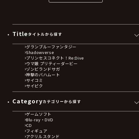
Title
タイトルから探す
グランブルーファンタジー
Shadowverse
プリンセスコネクト！Re:Dive
ウマ娘 プリティーダービー
ゾンビランドサガ
神撃のバハムート
サイコミ
サイピク
Category
カテゴリーから探す
ゲームソフト
Blu-ray・DVD
CD
フィギュア
アクリルスタンド