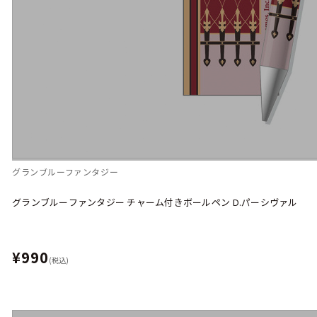
グランブルーファンタジー
グランブルーファンタジー チャーム付きボールペン D.パーシヴァル
¥990
(税込)