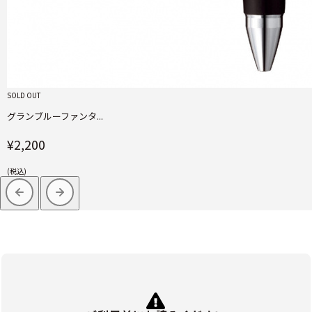
SOLD OUT
グランブルーファンタ...
¥2,200
(税込)