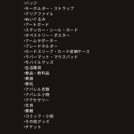
バッジ
キーホルダー・ストラップ
クリアファイル
ぬいぐるみ
アートボード
ステッカー・シール・カード
タペストリー・ポスター
アームサポーター
ブレードホルダー
カードスリーブ・カード収納ケース
ラバーマット・マウスパッド
モバイルグッズ
生活雑貨
食品・飲料品
食器
食玩
アパレル衣類
アパレル小物
アクセサリー
文具
書籍
コミック・小説
その他グッズ
チケット