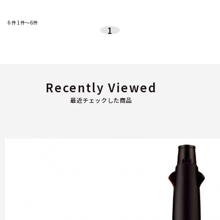
6
件
1件～6件
1
Recently Viewed
最近チェックした商品