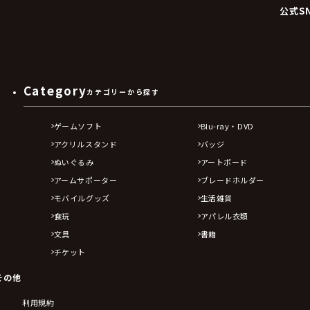
公式S
Category
カテゴリーから探す
ゲームソフト
Blu-ray・DVD
アクリルスタンド
バッジ
ぬいぐるみ
アートボード
アームサポーター
ブレードホルダー
モバイルグッズ
生活雑貨
食玩
アパレル衣類
文具
書籍
チケット
その他
利用規約