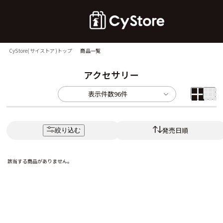
CyStore(サイストア)トップ
商品一覧
アクセサリー
表示件数
96件
発売日順
絞り込む
該当する商品がありません。