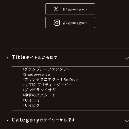
@Cygames_goods
@Cygames_goods
Title
タイトルから探す
グランブルーファンタジー
Shadowverse
プリンセスコネクト！Re:Dive
ウマ娘 プリティーダービー
ゾンビランドサガ
神撃のバハムート
サイコミ
サイピク
Category
カテゴリーから探す