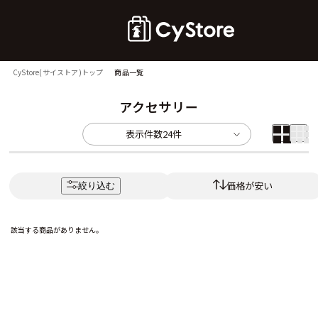
CyStore(サイストア)トップ
商品一覧
アクセサリー
表示件数
24件
価格が安い
絞り込む
該当する商品がありません。