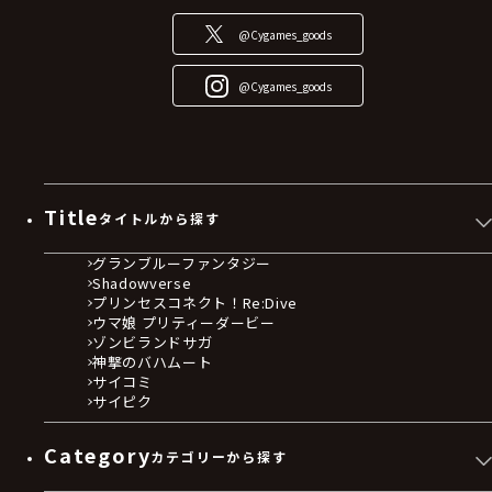
@Cygames_goods
@Cygames_goods
Title
タイトルから探す
グランブルーファンタジー
Shadowverse
プリンセスコネクト！Re:Dive
ウマ娘 プリティーダービー
ゾンビランドサガ
神撃のバハムート
サイコミ
サイピク
Category
カテゴリーから探す