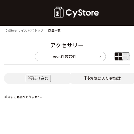
CyStore(サイストア)トップ
商品一覧
アクセサリー
表示件数
72件
お気に入り登録数
絞り込む
該当する商品がありません。