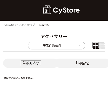
CyStore(サイストア)トップ
商品一覧
アクセサリー
表示件数
96件
商品名
絞り込む
該当する商品がありません。