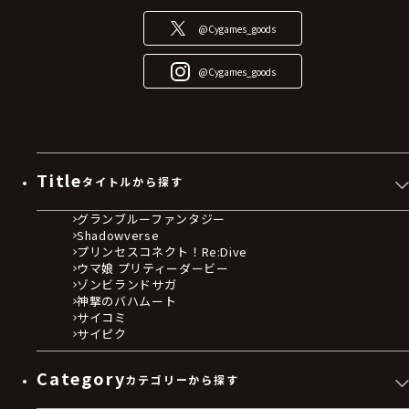
@Cygames_goods
@Cygames_goods
Title
タイトルから探す
グランブルーファンタジー
Shadowverse
プリンセスコネクト！Re:Dive
ウマ娘 プリティーダービー
ゾンビランドサガ
神撃のバハムート
サイコミ
サイピク
Category
カテゴリーから探す