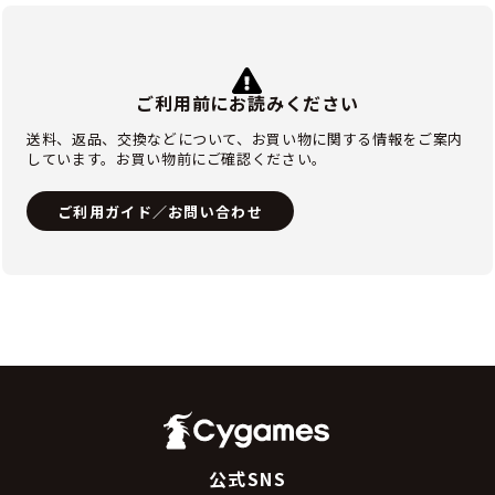
ご利用前にお読みください
送料、返品、交換などについて、お買い物に関する情報をご案内
しています。お買い物前にご確認ください。
ご利用ガイド／お問い合わせ
公式SNS