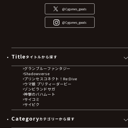
@Cygames_goods
@Cygames_goods
Title
タイトルから探す
グランブルーファンタジー
Shadowverse
プリンセスコネクト！Re:Dive
ウマ娘 プリティーダービー
ゾンビランドサガ
神撃のバハムート
サイコミ
サイピク
Category
カテゴリーから探す