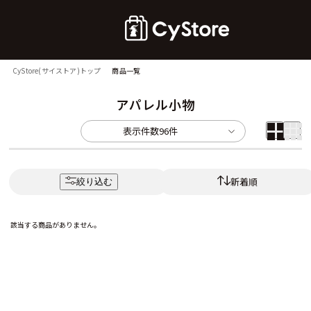
CyStore(サイストア)トップ
商品一覧
アパレル小物
表示件数
96件
新着順
絞り込む
該当する商品がありません。