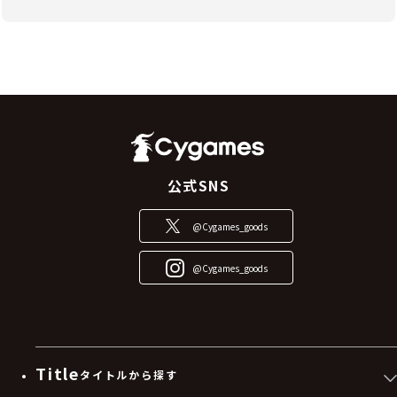
公式SNS
@Cygames_goods
@Cygames_goods
Title
タイトルから探す