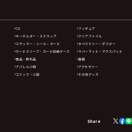
CD
フィギュア
キーホルダー・ストラップ
クリアファイル
ステッカー・シール・カード
タペストリー・ポスター
カードスリーブ・カード収納ケース
ラバーマット・マウスパッド
食品・飲料品
食器
アパレル小物
アクセサリー
コミック・小説
その他グッズ
X
Face
Share
(Twitter)