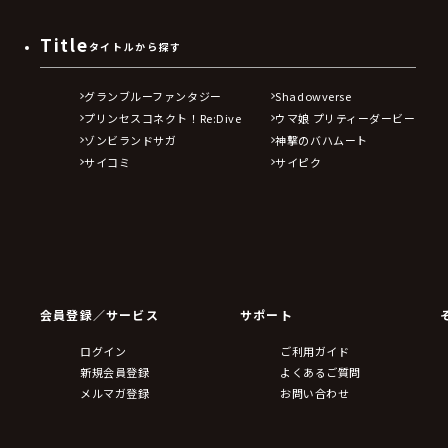
Title
タイトルから探す
グランブルーファンタジー
Shadowverse
プリンセスコネクト！Re:Dive
ウマ娘 プリティーダービー
ゾンビランドサガ
神撃のバハムート
サイコミ
サイピク
会員登録／サービス
サポート
ログイン
ご利用ガイド
新規会員登録
よくあるご質問
メルマガ登録
お問い合わせ