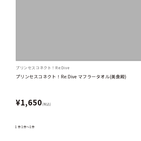
プリンセスコネクト！Re:Dive
プリンセスコネクト！Re:Dive マフラータオル(美食殿)
¥1,650
(税込)
1
件
1件～1件