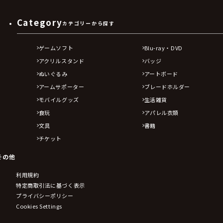
Category
カテゴリーから探す
ゲームソフト
Blu-ray・DVD
アクリルスタンド
バッジ
ぬいぐるみ
アートボード
アームサポーター
ブレードホルダー
モバイルグッズ
生活雑貨
食玩
アパレル衣類
文具
書籍
チケット
その他
利用規約
特定商取引法に基づく表示
プライバシーポリシー
Cookies Settings