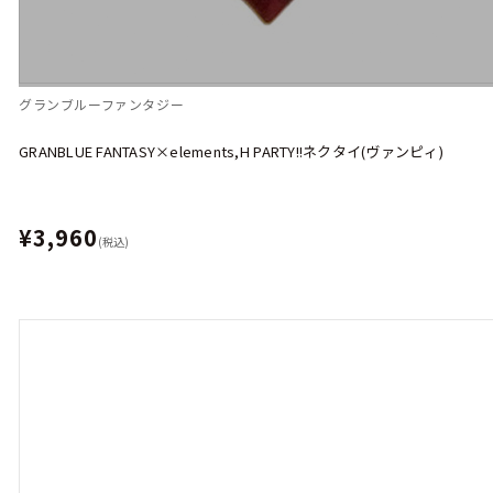
グランブルーファンタジー
GRANBLUE FANTASY×elements,H PARTY!!ネクタイ(ヴァンピィ)
¥3,960
(税込)