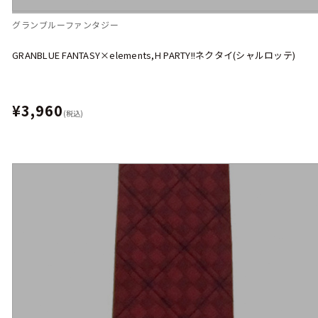
グランブルーファンタジー
GRANBLUE FANTASY×elements,H PARTY!!ネクタイ(シャルロッテ)
¥3,960
(税込)