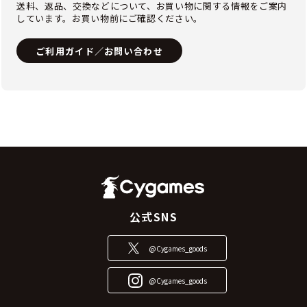
送料、返品、交換などについて、お買い物に関する情報をご案内
しています。お買い物前にご確認ください。
ご利用ガイド／お問い合わせ
公式SNS
@Cygames_goods
@Cygames_goods