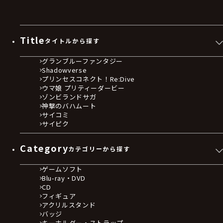
Title
タイトルから探す
グランブルーファンタジー
Shadowverse
プリンセスコネクト！Re:Dive
ウマ娘 プリティーダービー
ゾンビランドサガ
神撃のバハムート
サイコミ
サイピク
Category
カテゴリーから探す
ゲームソフト
Blu-ray・DVD
CD
フィギュア
アクリルスタンド
バッジ
キーホルダー・ストラップ