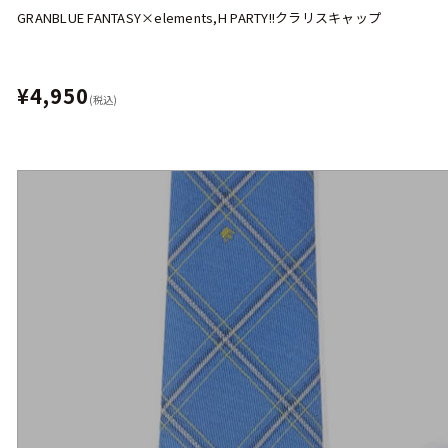
GRANBLUE FANTASY×elements,H PARTY!!クラリスキャップ
¥4,950
(税込)