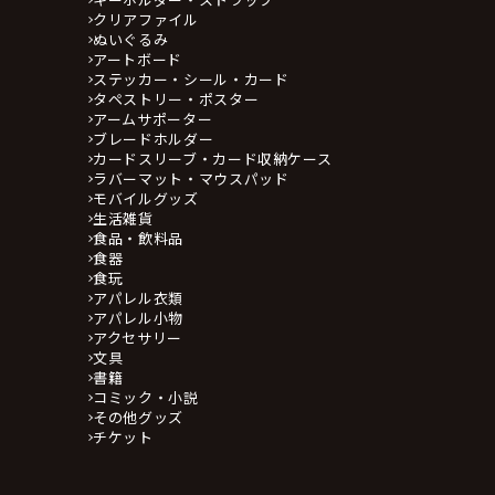
クリアファイル
ぬいぐるみ
アートボード
ステッカー・シール・カード
タペストリー・ポスター
アームサポーター
ブレードホルダー
カードスリーブ・カード収納ケース
ラバーマット・マウスパッド
モバイルグッズ
生活雑貨
食品・飲料品
食器
食玩
アパレル衣類
アパレル小物
アクセサリー
文具
書籍
コミック・小説
その他グッズ
チケット