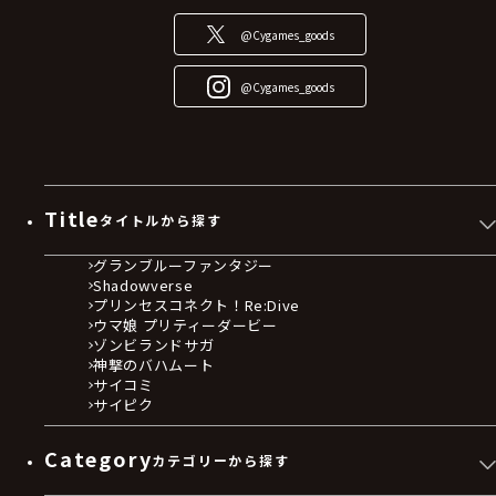
@Cygames_goods
@Cygames_goods
Title
タイトルから探す
グランブルーファンタジー
Shadowverse
プリンセスコネクト！Re:Dive
ウマ娘 プリティーダービー
ゾンビランドサガ
神撃のバハムート
サイコミ
サイピク
Category
カテゴリーから探す