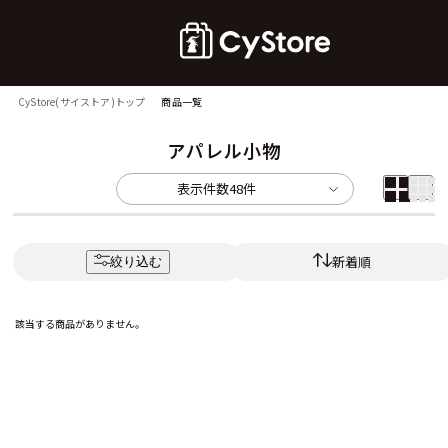
CyStore(サイストア)トップ
商品一覧
アパレル小物
表示件数
48件
新着順
絞り込む
該当する商品がありません。