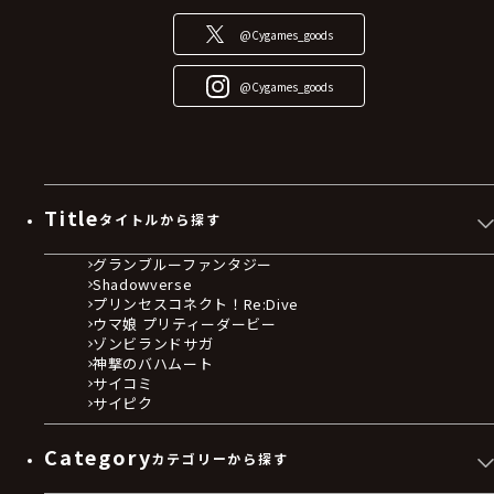
@Cygames_goods
@Cygames_goods
Title
タイトルから探す
グランブルーファンタジー
Shadowverse
プリンセスコネクト！Re:Dive
ウマ娘 プリティーダービー
ゾンビランドサガ
神撃のバハムート
サイコミ
サイピク
Category
カテゴリーから探す