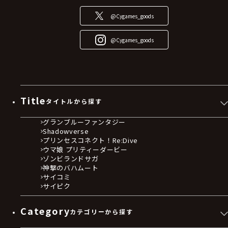
@Cygames_goods
@Cygames_goods
Title
タイトルから探す
グランブルーファンタジー
Shadowverse
プリンセスコネクト！Re:Dive
ウマ娘 プリティーダービー
ゾンビランドサガ
神撃のバハムート
サイコミ
サイピク
Category
カテゴリーから探す