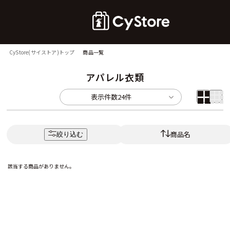
CyStore(サイストア)トップ
商品一覧
アパレル衣類
表示件数
24件
商品名
絞り込む
該当する商品がありません。