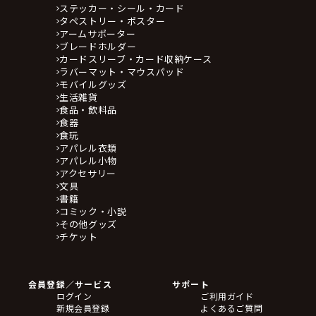
ステッカー・シール・カード
タペストリー・ポスター
アームサポーター
ブレードホルダー
カードスリーブ・カード収納ケース
ラバーマット・マウスパッド
モバイルグッズ
生活雑貨
食品・飲料品
食器
食玩
アパレル衣類
アパレル小物
アクセサリー
文具
書籍
コミック・小説
その他グッズ
チケット
会員登録／サービス
サポート
ログイン
ご利用ガイド
新規会員登録
よくあるご質問