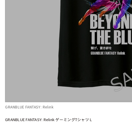
GRANBLUE FANTASY: Relink
GRANBLUE FANTASY: Relink ゲーミングTシャツ L