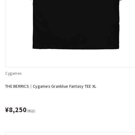
Cygames
THE BERRICS｜Cygames Granblue Fantasy TEE XL
¥8,250
(税込)