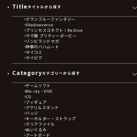
Title
タイトルから探す
グランブルーファンタジー
Shadowverse
プリンセスコネクト！Re:Dive
ウマ娘 プリティーダービー
ゾンビランドサガ
神撃のバハムート
サイコミ
サイピク
Category
カテゴリーから探す
ゲームソフト
Blu-ray・DVD
CD
フィギュア
アクリルスタンド
バッジ
キーホルダー・ストラップ
クリアファイル
ぬいぐるみ
アートボード