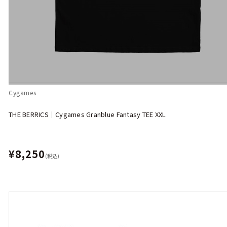
Cygames
THE BERRICS｜Cygames Granblue Fantasy TEE XXL
¥8,250
(税込)