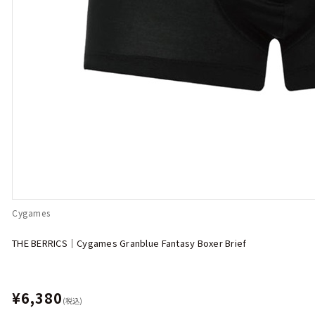
Cygames
THE BERRICS｜Cygames Granblue Fantasy Boxer Brief
¥6,380
(税込)