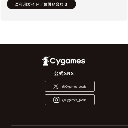
ご利用ガイド／お問い合わせ
公式SNS
@Cygames_goods
@Cygames_goods