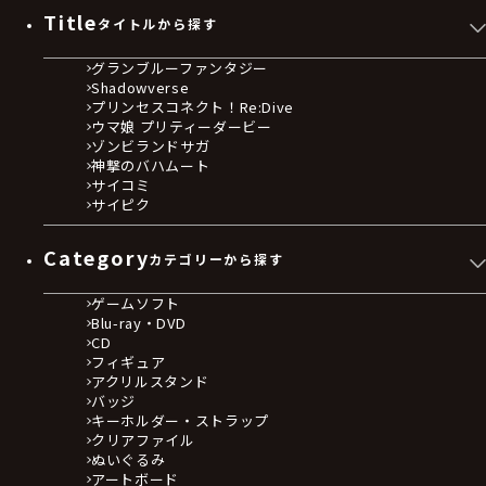
Title
タイトルから探す
グランブルーファンタジー
Shadowverse
プリンセスコネクト！Re:Dive
ウマ娘 プリティーダービー
ゾンビランドサガ
神撃のバハムート
サイコミ
サイピク
Category
カテゴリーから探す
ゲームソフト
Blu-ray・DVD
CD
フィギュア
アクリルスタンド
バッジ
キーホルダー・ストラップ
クリアファイル
ぬいぐるみ
アートボード