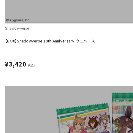
Shadowverse
【BOX】Shadowverse 10th Anniversary ウエハース
¥3,420
(税込)