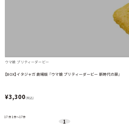
ウマ娘 プリティーダービー
【BOX】イタジャガ 劇場版 『ウマ娘 プリティーダービー 新時代の扉』
¥3,300
(税込)
17
件
1件～17件
1