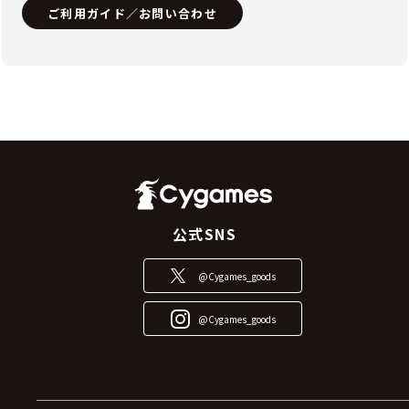
ご利用ガイド／お問い合わせ
公式SNS
@Cygames_goods
@Cygames_goods