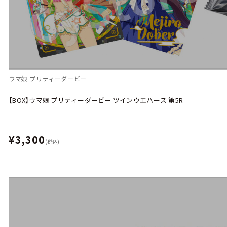
ウマ娘 プリティーダービー
【BOX】ウマ娘 プリティーダービー ツインウエハース 第5R
¥3,300
(税込)