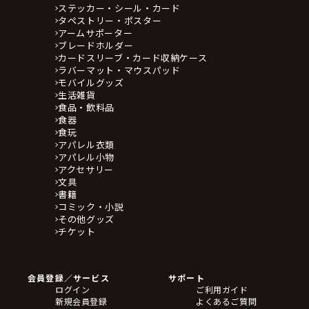
ステッカー・シール・カード
タペストリー・ポスター
アームサポーター
ブレードホルダー
カードスリーブ・カード収納ケース
ラバーマット・マウスパッド
モバイルグッズ
生活雑貨
食品・飲料品
食器
食玩
アパレル衣類
アパレル小物
アクセサリー
文具
書籍
コミック・小説
その他グッズ
チケット
会員登録／サービス
サポート
ログイン
ご利用ガイド
新規会員登録
よくあるご質問