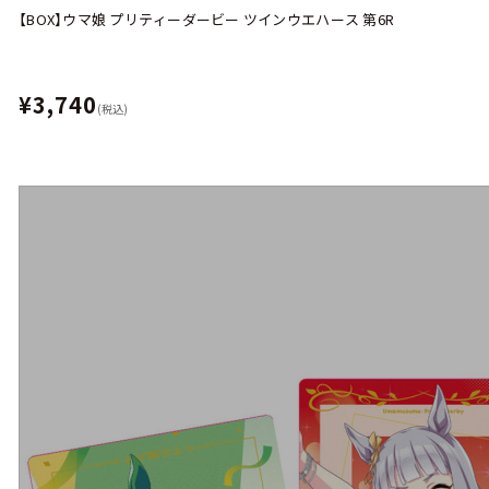
【BOX】ウマ娘 プリティーダービー ツインウエハース 第6R
¥3,740
(税込)