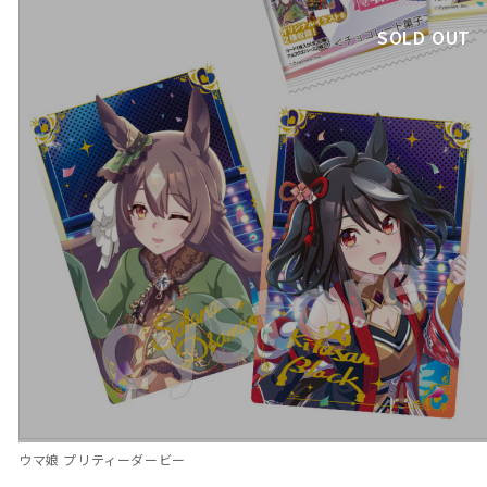
SOLD OUT
ウマ娘 プリティーダービー