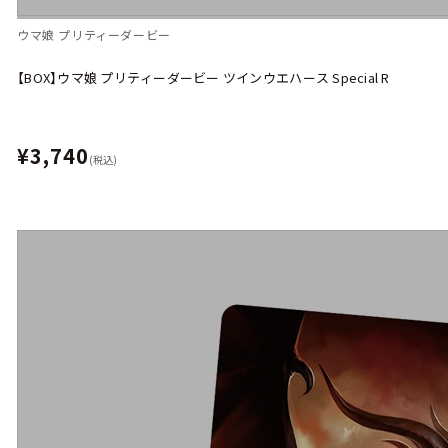
ウマ娘 プリティーダービー
【BOX】ウマ娘 プリティーダービー ツインウエハース Special R
¥3,740
(税込)