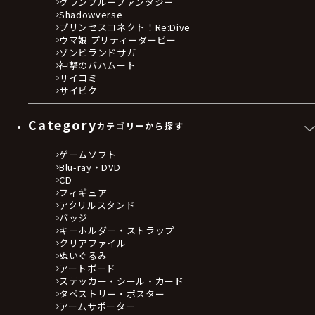
グランブルーファンタジー
Shadowverse
プリンセスコネクト！Re:Dive
ウマ娘 プリティーダービー
ゾンビランドサガ
神撃のバハムート
サイコミ
サイピク
Category
カテゴリーから探す
ゲームソフト
Blu-ray・DVD
CD
フィギュア
アクリルスタンド
バッジ
キーホルダー・ストラップ
クリアファイル
ぬいぐるみ
アートボード
ステッカー・シール・カード
タペストリー・ポスター
アームサポーター