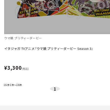
ウマ娘 プリティーダービー
イタジャガ TVアニメ『ウマ娘 プリティーダービー Season 3』
¥3,300
(税込)
16
件
1件～16件
1