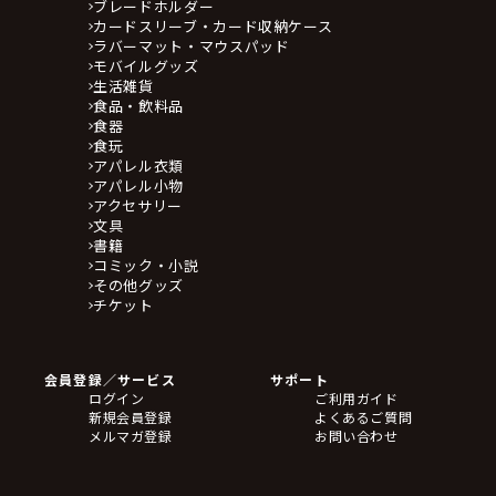
ブレードホルダー
カードスリーブ・カード収納ケース
ラバーマット・マウスパッド
モバイルグッズ
生活雑貨
食品・飲料品
食器
食玩
アパレル衣類
アパレル小物
アクセサリー
文具
書籍
コミック・小説
その他グッズ
チケット
会員登録／サービス
サポート
ログイン
ご利用ガイド
新規会員登録
よくあるご質問
メルマガ登録
お問い合わせ