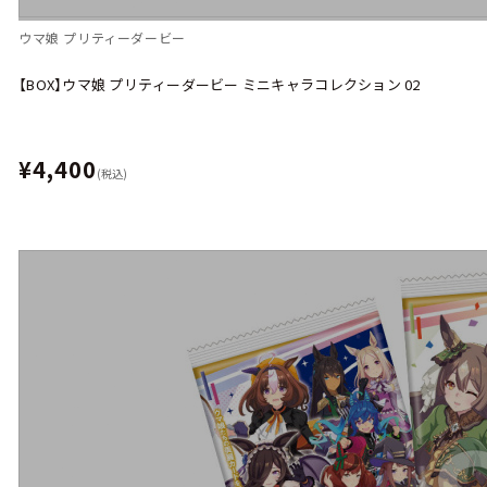
ウマ娘 プリティーダービー
【BOX】ウマ娘 プリティーダービー ミニキャラコレクション 02
¥4,400
(税込)