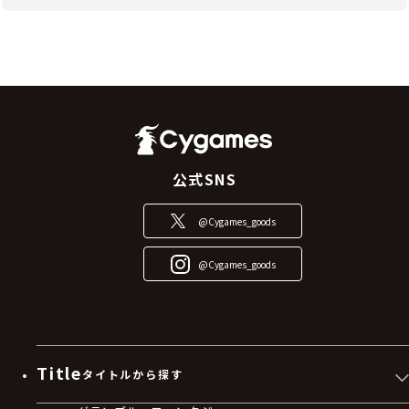
公式SNS
@Cygames_goods
@Cygames_goods
Title
タイトルから探す