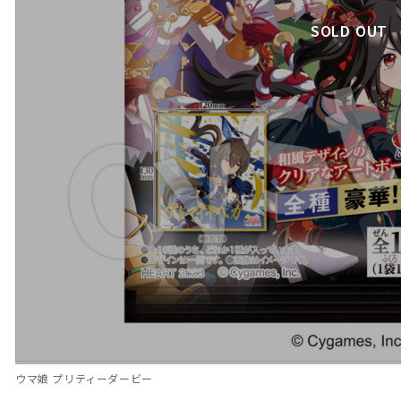
SOLD OUT
ウマ娘 プリティーダービー