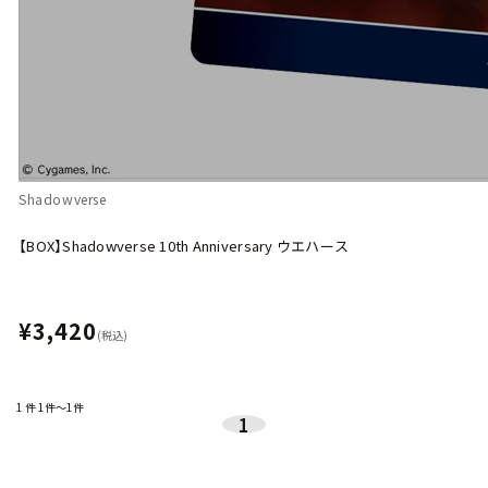
Shadowverse
【BOX】Shadowverse 10th Anniversary ウエハース
¥3,420
(税込)
1
件
1件～1件
1