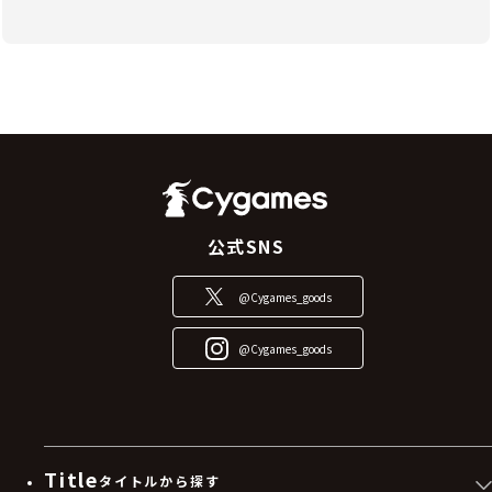
公式SNS
@Cygames_goods
@Cygames_goods
Title
タイトルから探す