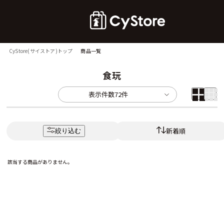
CyStore(サイストア)トップ
商品一覧
食玩
表示件数
72件
新着順
絞り込む
該当する商品がありません。