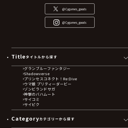
@Cygames_goods
@Cygames_goods
Title
タイトルから探す
グランブルーファンタジー
Shadowverse
プリンセスコネクト！Re:Dive
ウマ娘 プリティーダービー
ゾンビランドサガ
神撃のバハムート
サイコミ
サイピク
Category
カテゴリーから探す