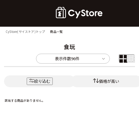
CyStore(サイストア)トップ
商品一覧
食玩
表示件数
96件
価格が高い
絞り込む
該当する商品がありません。