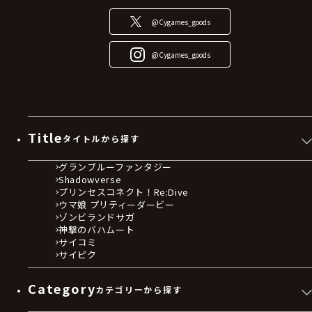
@Cygames_goods
@Cygames_goods
Title
タイトルから探す
グランブルーファンタジー
Shadowverse
プリンセスコネクト！Re:Dive
ウマ娘 プリティーダービー
ゾンビランドサガ
神撃のバハムート
サイコミ
サイピク
Category
カテゴリーから探す