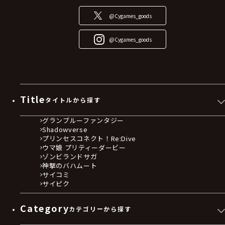
@Cygames_goods
@Cygames_goods
Title
タイトルから探す
グランブルーファンタジー
Shadowverse
プリンセスコネクト！Re:Dive
ウマ娘 プリティーダービー
ゾンビランドサガ
神撃のバハムート
サイコミ
サイピク
Category
カテゴリーから探す