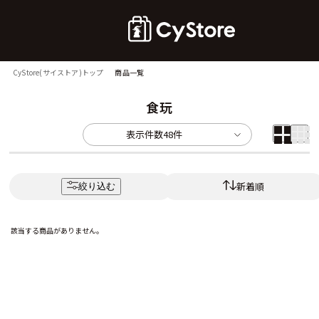
CyStore(サイストア)トップ
商品一覧
食玩
表示件数
48件
新着順
絞り込む
該当する商品がありません。