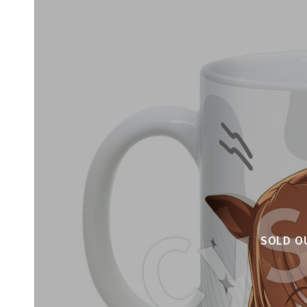
SOLD O