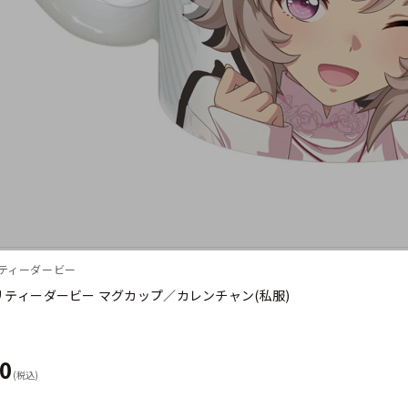
リティーダービー
リティーダービー マグカップ／カレンチャン(私服)
50
(税込)