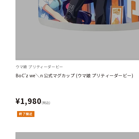
ウマ娘 プリティーダービー
BoC'z we＼n 公式マグカップ (ウマ娘 プリティーダービー)
¥1,980
(税込)
終了間近