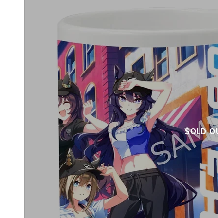
SOLD O