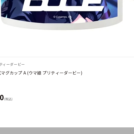
リティーダービー
公式マグカップ A (ウマ娘 プリティーダービー)
80
(税込)