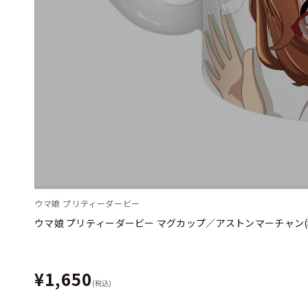
ウマ娘 プリティーダービー
ウマ娘 プリティーダービー マグカップ／アストンマーチャン(
¥1,650
(税込)