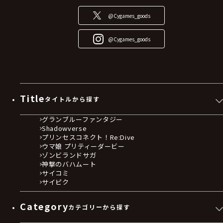
@Cygames_goods
@Cygames_goods
Title
タイトルから探す
グランブルーファンタジー
Shadowverse
プリンセスコネクト！Re:Dive
ウマ娘 プリティーダービー
ゾンビランドサガ
神撃のバハムート
サイコミ
サイピク
Category
カテゴリーから探す