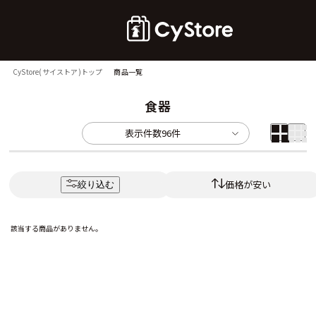
CyStore(サイストア)トップ
商品一覧
食器
表示件数
96件
価格が安い
絞り込む
該当する商品がありません。