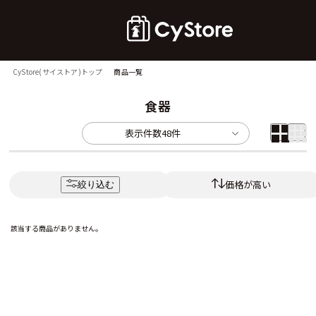
CyStore(サイストア)トップ
商品一覧
食器
表示件数
48件
価格が高い
絞り込む
該当する商品がありません。