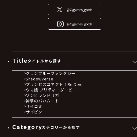
@Cygames_goods
@Cygames_goods
Title
タイトルから探す
グランブルーファンタジー
Shadowverse
プリンセスコネクト！Re:Dive
ウマ娘 プリティーダービー
ゾンビランドサガ
神撃のバハムート
サイコミ
サイピク
Category
カテゴリーから探す