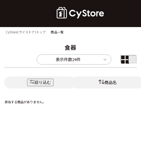
CyStore(サイストア)トップ
商品一覧
食器
表示件数
24件
商品名
絞り込む
該当する商品がありません。