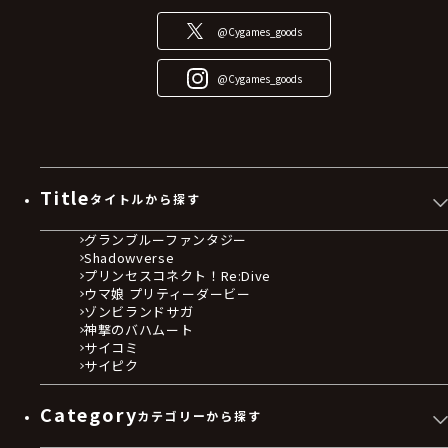
@Cygames_goods
@Cygames_goods
Title
タイトルから探す
グランブルーファンタジー
Shadowverse
プリンセスコネクト！Re:Dive
ウマ娘 プリティーダービー
ゾンビランドサガ
神撃のバハムート
サイコミ
サイピク
Category
カテゴリーから探す