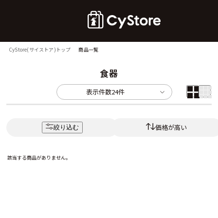
CyStore(サイストア)トップ
商品一覧
食器
表示件数
24件
価格が高い
絞り込む
該当する商品がありません。