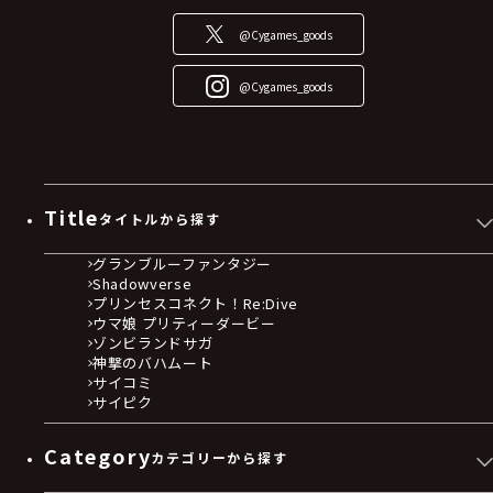
@Cygames_goods
@Cygames_goods
Title
タイトルから探す
グランブルーファンタジー
Shadowverse
プリンセスコネクト！Re:Dive
ウマ娘 プリティーダービー
ゾンビランドサガ
神撃のバハムート
サイコミ
サイピク
Category
カテゴリーから探す