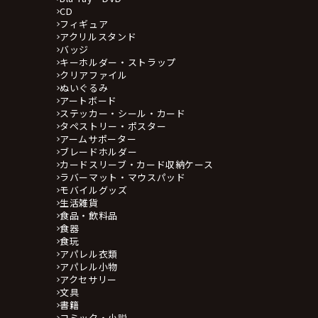
CD
フィギュア
アクリルスタンド
バッジ
キーホルダー・ストラップ
クリアファイル
ぬいぐるみ
アートボード
ステッカー・シール・カード
タペストリー・ポスター
アームサポーター
ブレードホルダー
カードスリーブ・カード収納ケース
ラバーマット・マウスパッド
モバイルグッズ
生活雑貨
食品・飲料品
食器
食玩
アパレル衣類
アパレル小物
アクセサリー
文具
書籍
コミック・小説