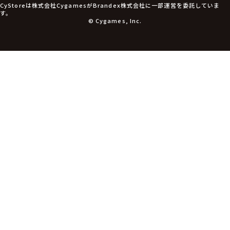
CyStoreは株式会社CygamesがBrandex株式会社に一部運営を委託していま
す。
© Cygames, Inc.