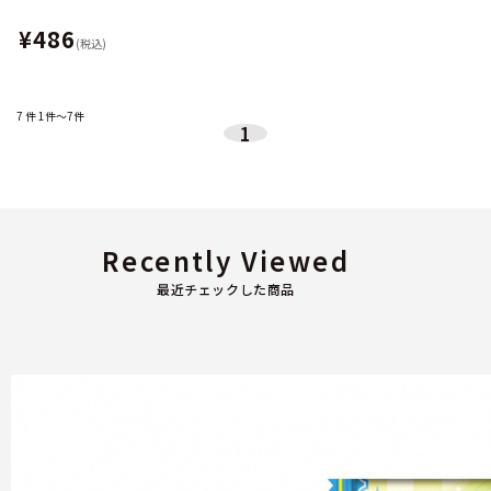
¥486
(税込)
7
件
1件～7件
1
Recently Viewed
最近チェックした商品