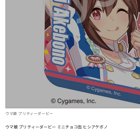
ウマ娘 プリティーダービー
ウマ娘 プリティーダービー ミニチョコ缶 ヒシアケボノ