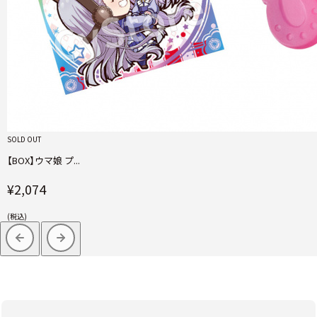
SOLD OUT
【BOX】ウマ娘 プ...
¥2,074
(税込)