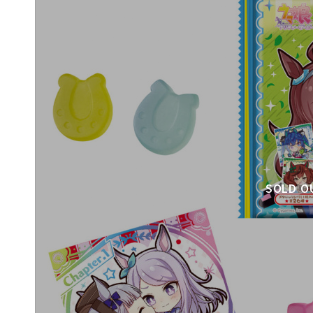
SOLD O