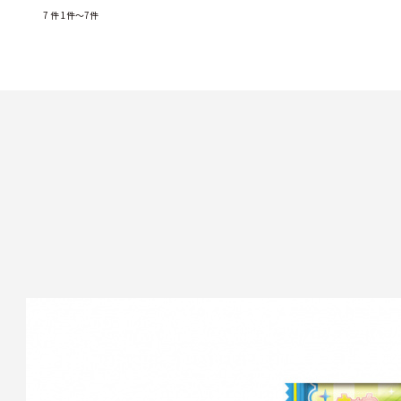
7
件
1件～7件