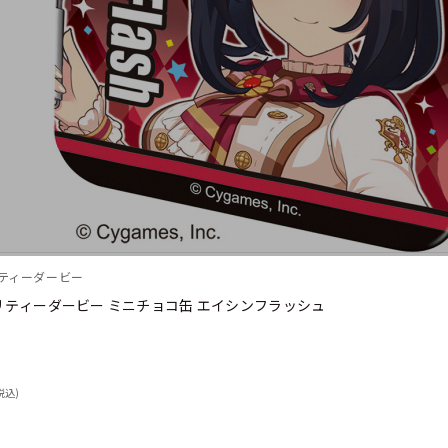
リティーダービー
リティーダービー ミニチョコ缶 エイシンフラッシュ
税込)