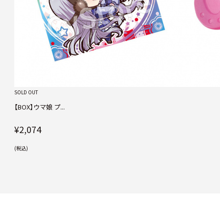
SOLD OUT
【BOX】ウマ娘 プ...
¥2,074
(税込)