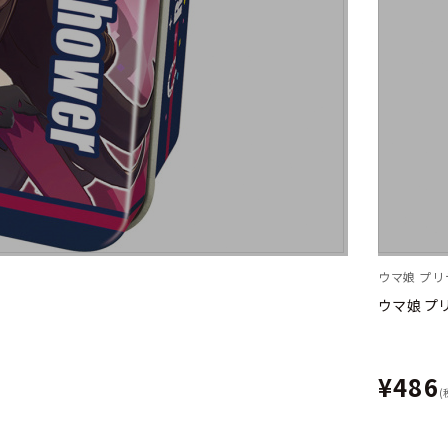
ウマ娘 プ
ウマ娘 プ
¥486
(