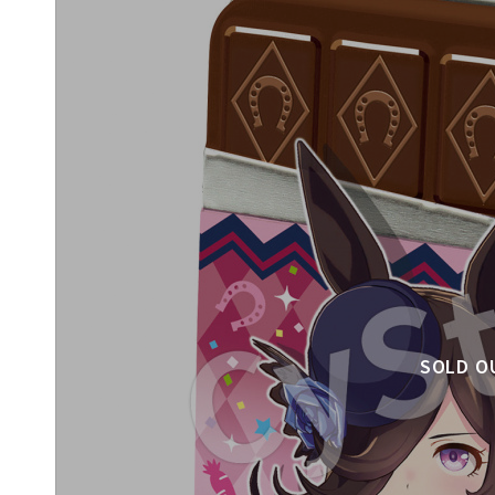
SOLD O