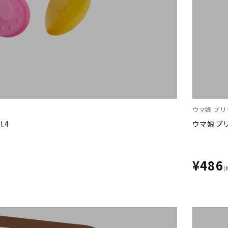
ウマ娘 プ
.4
ウマ娘 プ
¥486
(