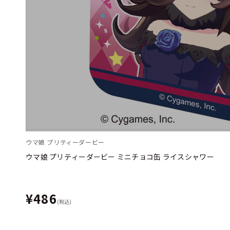
ウマ娘 プリティーダービー
ウマ娘 プリティーダービー ミニチョコ缶 ライスシャワー
¥486
(税込)