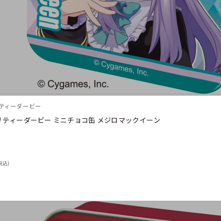
リティーダービー
リティーダービー ミニチョコ缶 メジロマックイーン
税込)