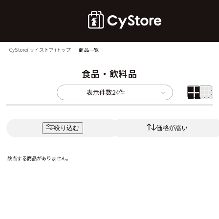
CyStore(サイストア)トップ
商品一覧
食品・飲料品
表示件数
24件
価格が高い
絞り込む
該当する商品がありません。