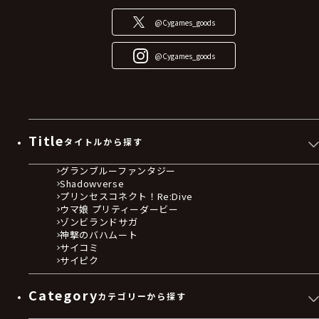
@Cygames_goods
@Cygames_goods
Title
タイトルから探す
グランブルーファンタジー
Shadowverse
プリンセスコネクト！Re:Dive
ウマ娘 プリティーダービー
ゾンビランドサガ
神撃のバハムート
サイコミ
サイピク
Category
カテゴリーから探す