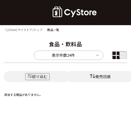
CyStore(サイストア)トップ
商品一覧
食品・飲料品
表示件数
24件
発売日順
絞り込む
該当する商品がありません。