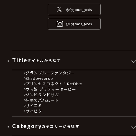
@Cygames_goods
@Cygames_goods
Title
タイトルから探す
グランブルーファンタジー
Shadowverse
プリンセスコネクト！Re:Dive
ウマ娘 プリティーダービー
ゾンビランドサガ
神撃のバハムート
サイコミ
サイピク
Category
カテゴリーから探す